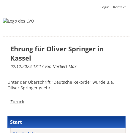
Navigation
Login
Kontakt
überspringen
Ehrung für Oliver Springer in
Kassel
02.12.2024 18:17
von Norbert Max
Unter der Überschrift "Deutsche Rekorde" wurde u.a.
Oliver Springer geehrt.
Zurück
Navigation
Start
überspringen